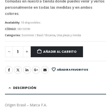
tomadas en nuestra tienda donde puedes venir y verlos
personalmente en todas las medidas y en ambos
colores
.
Availability:
10 disponibles
CÓDIGO:
SB110190
Categorías:
Sommier / Baúl / Bicama
,
Una plaza y media
AÑADIR AL CARRITO
AÑADIR A FAVORITOS
DESCRIPCIÓN
Orígen Brasil – Marca F.A.