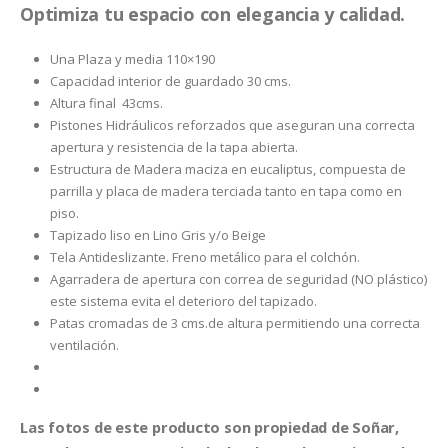
Optimiza tu espacio con elegancia y calidad.
Una Plaza y media 110×190
Capacidad interior de guardado 30 cms.
Altura final 43cms.
Pistones Hidráulicos reforzados que aseguran una correcta
apertura y resistencia de la tapa abierta.
Estructura de Madera maciza en eucaliptus, compuesta de
parrilla y placa de madera terciada tanto en tapa como en
piso.
Tapizado liso en Lino Gris y/o Beige
Tela Antideslizante. Freno metálico para el colchón.
Agarradera de apertura con correa de seguridad (NO plástico)
este sistema evita el deterioro del tapizado.
Patas cromadas de 3 cms.de altura permitiendo una correcta
ventilación.
Entrega inmediata, solo coordinar.
Las fotos de este producto son propiedad de Soñar,