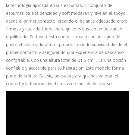
la tecnología aplicada en sus espumas. El conjunto de
espumas de alta densidad y soft moderan y nivelan el apoyo
desde el primer contacto, creando el balance adecuado entre
firmeza y suavidad, ideal para quienes buscan un descanso
equilibrado. Su funda está confeccionada con un tejido de
punto elástico y duradero, proporcionando suavidad desde el
primer contacto y asegurando una experiencia de descanso
confortable. Con una altura total de 21,5 cm, , Es una opción
confiable y accesible para tu habitación. Este modelo forma
parte de la línea Classic, pensada para quienes valoran el
confort y la funcionalidad en sus noches de descanso.