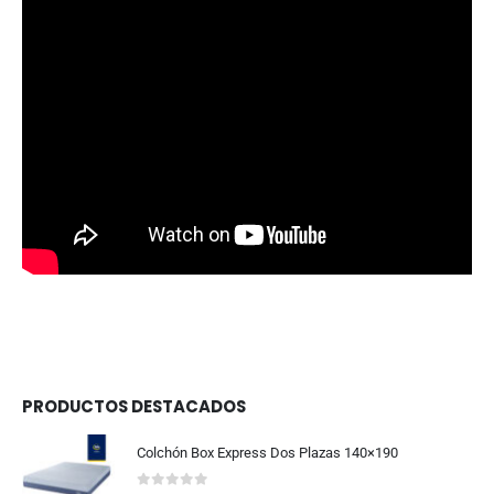
PRODUCTOS DESTACADOS
Colchón Box Express Dos Plazas 140×190