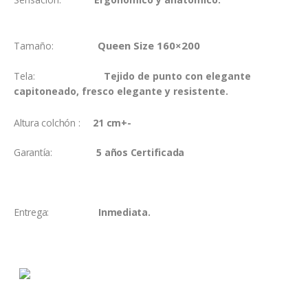
Queen Size 160×200
Tamaño:
Tela:
Tejido de punto con elegante
capitoneado,
fresco elegante y resistente.
Altura colchón :
21 cm+-
Garantía:
5 años Certificada
Entrega:
Inmediata.