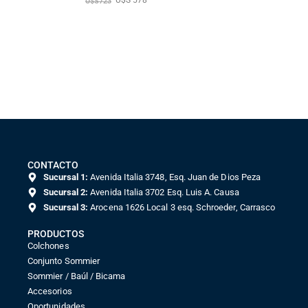
U$S
723
CONTACTO
Sucursal 1:
Avenida Italia 3748, Esq. Juan de Dios Peza
Sucursal 2:
Avenida Italia 3702 Esq. Luis A. Causa
Sucursal 3:
Arocena 1626 Local 3 esq. Schroeder, Carrasco
PRODUCTOS
Colchones
Conjunto Sommier
Sommier / Baúl / Bicama
Accesorios
Oportunidades