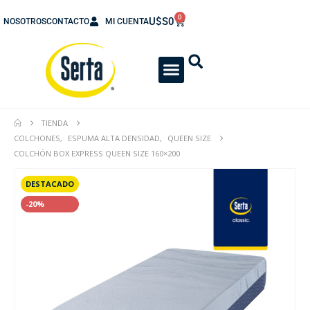
0
U$S
0
NOSOTROS
CONTACTO
MI CUENTA
TIENDA
COLCHONES
,
ESPUMA ALTA DENSIDAD
,
QUEEN SIZE
COLCHÓN BOX EXPRESS QUEEN SIZE 160×200
DESTACADO
-20%