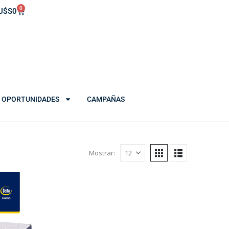
0
U$S
0
OPORTUNIDADES
CAMPAÑAS
Mostrar: