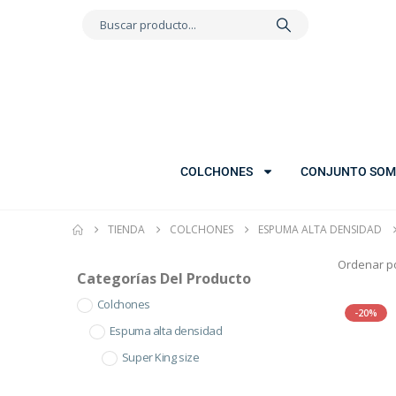
COLCHONES
CONJUNTO SOM
TIENDA
COLCHONES
ESPUMA ALTA DENSIDAD
Ordenar po
Categorías Del Producto
Colchones
-20%
Espuma alta densidad
Super King size