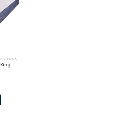
ER KING SIZE
 King
Colchón con Sommier Box Express Una Plaza 080x190
Colchón con Sommier Box Express Una Plaza 080x190
0
out of 5
U$S 536
U$S
618
Colchón con Sommier Box Express Una Plaza 090x190
Colchón con Sommier Box Express Una Plaza 090x190
0
out of 5
U$S 561
U$S
647
Colchón Box Express Queen Size 160x200
Colchón Box Express Queen Size 160x200