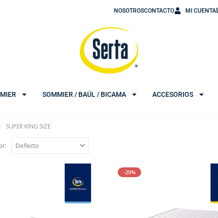
NOSOTROS
CONTACTO
MI CUENTA
MIER
SOMMIER / BAÚL / BICAMA
ACCESORIOS
SUPER KING SIZE
r:
-20%