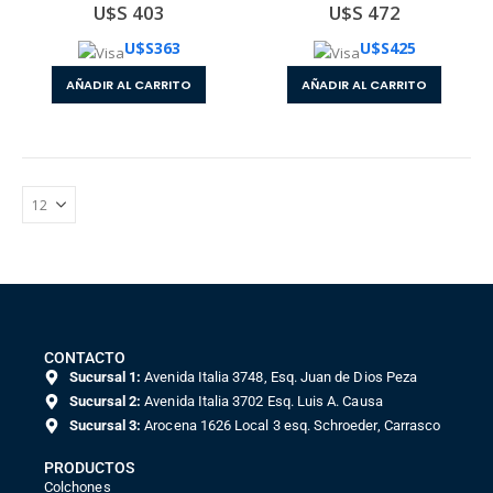
U$S 403
U$S 472
U$S
363
U$S
425
AÑADIR AL CARRITO
AÑADIR AL CARRITO
CONTACTO
Sucursal 1:
Avenida Italia 3748, Esq. Juan de Dios Peza
Sucursal 2:
Avenida Italia 3702 Esq. Luis A. Causa
Sucursal 3:
Arocena 1626 Local 3 esq. Schroeder, Carrasco
PRODUCTOS
Colchones