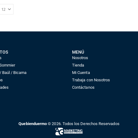
TOS
MENÚ
s
Nosotros
 Sommier
Tienda
 Baúl / Bicama
Mi Cuenta
os
Trabaja con Nosotros
dades
Contáctanos
Quebienduermo
© 2026. Todos los Derechos Reservados