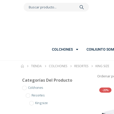
COLCHONES
CONJUNTO SOM
TIENDA
COLCHONES
RESORTES
KING SIZE
Ordenar po
Categorías Del Producto
Colchones
-20%
Resortes
King size