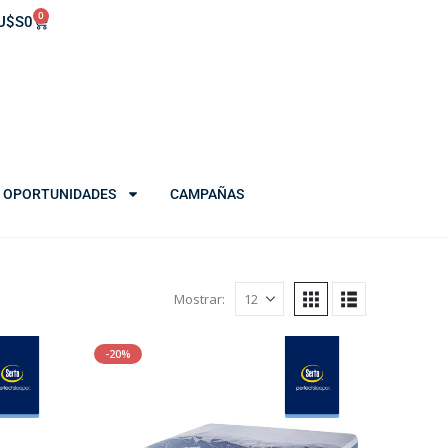
0
U$S
0
OPORTUNIDADES
CAMPAÑAS
Mostrar:
-20%