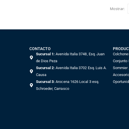
Mostrar:
CONTACTO
PRODUC
Sucursal 1:
Avenida Italia 3748, Esq. Juan
Colchone
de Dios Peza
Conjunto
Sucursal 2:
Avenida Italia 3702 Esq. Luis A.
Sommier /
Causa
Accesori
Sucursal 3:
Arocena 1626 Local 3 esq.
Oportuni
Schroeder, Carrasco