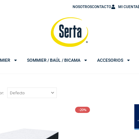
NOSOTROS
CONTACTO
MI CUENTA
MIER
SOMMIER / BAÚL / BICAMA
ACCESORIOS
r:
-20%