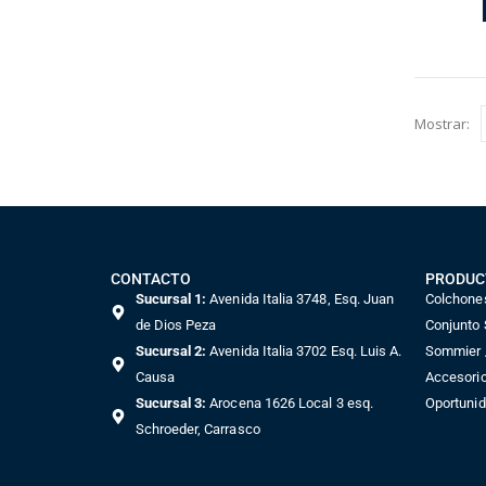
Mostrar:
CONTACTO
PRODUC
Sucursal 1:
Avenida Italia 3748, Esq. Juan
Colchone
de Dios Peza
Conjunto
Sucursal 2:
Avenida Italia 3702 Esq. Luis A.
Sommier /
Causa
Accesori
Sucursal 3:
Arocena 1626 Local 3 esq.
Oportuni
Schroeder, Carrasco