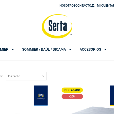
NOSOTROS
CONTACTO
MI CUENTA
MIER
SOMMIER / BAÚL / BICAMA
ACCESORIOS
r:
DESTACADO
-20%