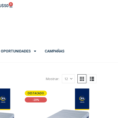
0
U$S
0
OPORTUNIDADES
CAMPAÑAS
Mostrar:
DESTACADO
-20%