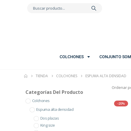
COLCHONES
CONJUNTO SOM
TIENDA
COLCHONES
ESPUMA ALTA DENSIDAD
Ordenar po
Categorías Del Producto
Colchones
-20%
Espuma alta densidad
Dos plazas
King size