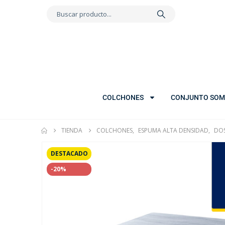
COLCHONES
CONJUNTO SOM
TIENDA
COLCHONES
,
ESPUMA ALTA DENSIDAD
,
DOS
DESTACADO
-20%