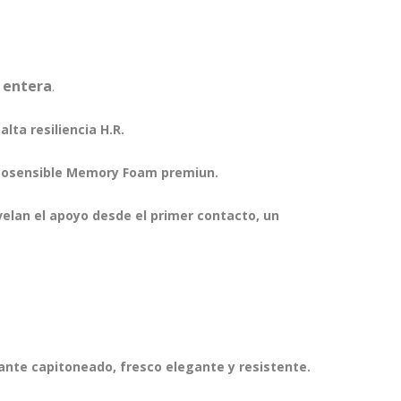
 entera
.
ta resiliencia H.R.
rmosensible Memory Foam premiun.
elan el apoyo desde el primer contacto, un
gante capitoneado,
fresco elegante y resistente.