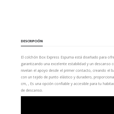
DESCRIPCIÓN
El colchón Box Express Espuma está diseñado para ofrece
garantizando una excelente estabilidad y un descanso c
nivelan el apoyo desde el primer contacto, creando el 
con un tejido de punto elástico y duradero, proporcion
cm, , Es una opción confiable y accesible para tu habita
de descanso.