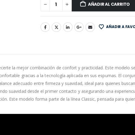
AÑADIR AL CARRITO
AÑADIR A FAV
rte la mejor combinación de confort y practicidad. Este modelo se d
onfortable gracias a la tecnología aplicada en sus espumas. El conj
balance adecuado entre firmeza y suavidad, ideal para quienes busca
ando suavidad desde el primer contacto y asegurando una experiencia
ción. Este modelo forma parte de la línea Classic, pensada para quie