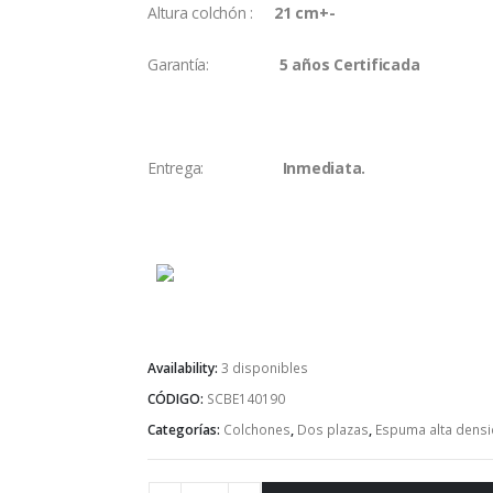
Altura colchón :
21 cm+-
Garantía:
5 años Certificada
Entrega:
Inmediata.
Availability:
3 disponibles
CÓDIGO:
SCBE140190
Categorías:
Colchones
,
Dos plazas
,
Espuma alta dens