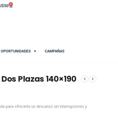
0
U$S
0
OPORTUNIDADES
CAMPAÑAS
 Dos Plazas 140×190
ada para ofrecerte un descanso sin interrupciones y