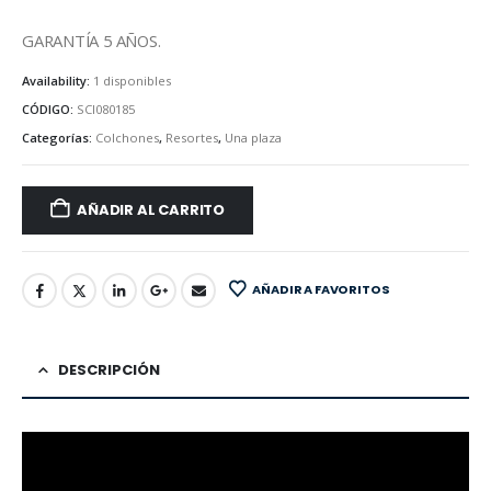
GARANTÍA 5 AÑOS.
Availability:
1 disponibles
CÓDIGO:
SCI080185
Categorías:
Colchones
,
Resortes
,
Una plaza
AÑADIR AL CARRITO
AÑADIR A FAVORITOS
DESCRIPCIÓN