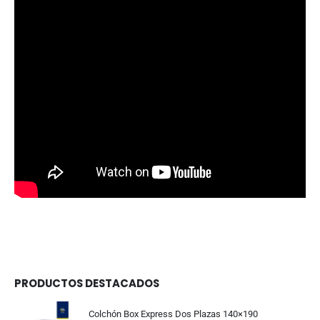
PRODUCTOS DESTACADOS
Colchón Box Express Dos Plazas 140×190