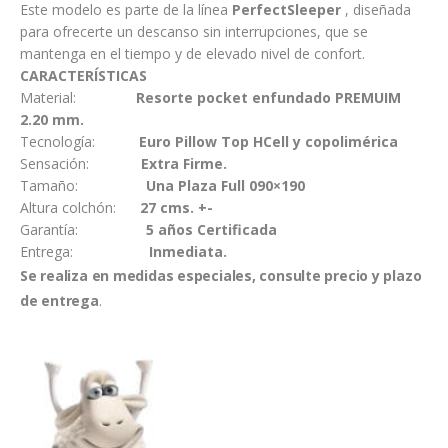
Este modelo es parte de la línea
PerfectSleeper
, diseñada
para ofrecerte un descanso sin interrupciones, que se
mantenga en el tiempo y de elevado nivel de confort.
CARACTERÍSTICAS
Material:
Resorte pocket enfundado PREMUIM
2.20 mm.
Tecnología:
Euro Pillow Top HCell y copolimérica
Sensación:
Extra
Firme.
Tamaño:
Una Plaza Full 090×190
Altura colchón:
27 cms. +-
Garantía:
5 años Certificada
Entrega:
Inmediata.
Se realiza en medidas especiales, consulte precio y plazo
de entrega
.