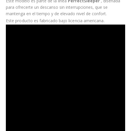
Este modelo es parte de la línea
PerfectSleeper
, diseñada
para ofrecerte un descanso sin interrupciones, que se
mantenga en el tiempo y de elevado nivel de confort.
Este producto es fabricado bajo licencia americana.