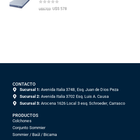
0
out of 5
U$S 578
U$S
723
CONTACTO
Sucursal 1:
Avenida Italia 3748, Esq. Juan de Dios Peza
Sucursal 2:
Avenida Italia 3702 Esq. Luis A. Causa
Sucursal 3:
Arocena 1626 Local 3 esq. Schroeder, Carrasco
PRODUCTOS
Colchones
Conjunto Sommier
Sommier / Baúl / Bicama