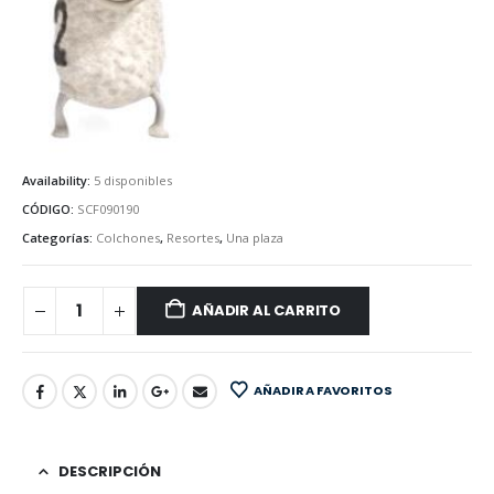
Availability:
5 disponibles
CÓDIGO:
SCF090190
Categorías:
Colchones
,
Resortes
,
Una plaza
AÑADIR AL CARRITO
AÑADIR A FAVORITOS
DESCRIPCIÓN