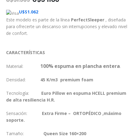
U$S
1.062
Este modelo es parte de la línea
PerfectSleeper
, diseñada
para ofrecerte un descanso sin interrupciones y elevado nivel
de confort.
CARACTERÍSTICAS
100% espuma en plancha entera
Material:
.
Densidad:
45 K/m3 premium foam
Tecnología:
Euro Pillow en espuma HCELL premium
de alta resiliencia H.R.
Sensación:
Extra Firme – ORTOPÉDICO ,máximo
soporte.
Tamaño:
Queen Size 160×200