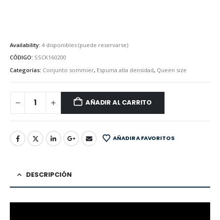
Availability:
4 disponibles (puede reservarse)
CÓDIGO:
SSCK160200
Categorías:
Conjunto sommier
,
Espuma alta densidad
,
Queen size
AÑADIR AL CARRITO
AÑADIR A FAVORITOS
DESCRIPCIÓN