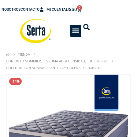
0
U$S
0
NOSOTROS
CONTACTO
MI CUENTA
TIENDA
CONJUNTO SOMMIER
,
ESPUMA ALTA DENSIDAD
,
QUEEN SIZE
COLCHÓN CON SOMMIER KENTUCKY QUEEN SIZE 160×200
-14%