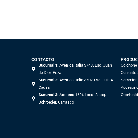
CONTACTO
PRODUC
Sucursal 1:
Avenida Italia 3748, Esq. Juan
Colchone
de Dios Peza
Conjunto
Sucursal 2:
Avenida Italia 3702 Esq. Luis A.
Sommier /
Causa
Accesori
Sucursal 3:
Arocena 1626 Local 3 esq.
Oportuni
Schroeder, Carrasco