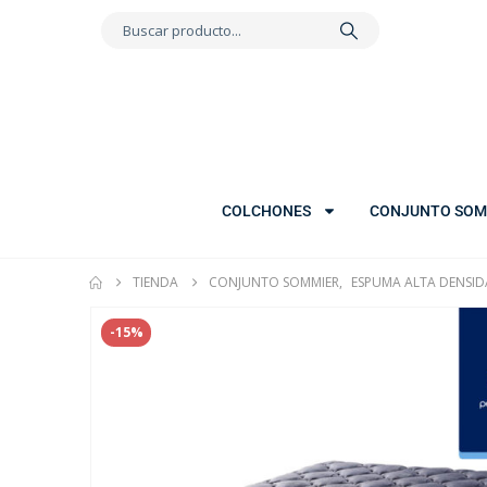
COLCHONES
CONJUNTO SOM
TIENDA
CONJUNTO SOMMIER
,
ESPUMA ALTA DENSI
-15%