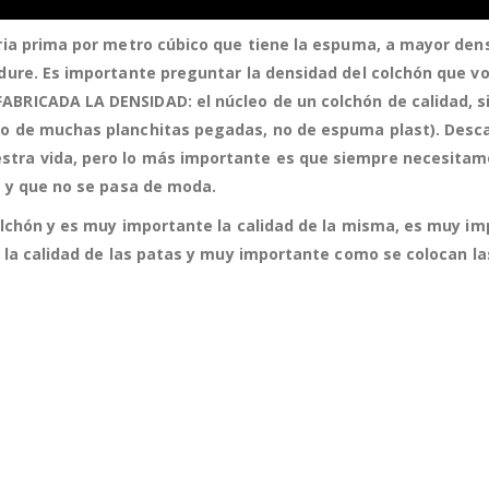
eria prima por metro cúbico que tiene la espuma, a mayor de
 dure. Es importante preguntar la densidad del colchón que 
ABRICADA LA DENSIDAD: el núcleo de un colchón de calidad, 
no de muchas planchitas pegadas, no de espuma plast).
Desca
ra vida, pero lo más importante es que siempre necesitamos
a y que no se pasa de moda.
olchón y es muy importante la calidad de la misma, es muy im
, la calidad de las patas y muy importante como se colocan l