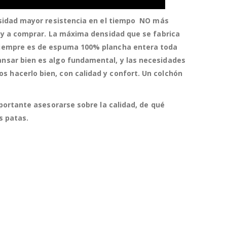
nsidad mayor resistencia en el tiempo NO más
voy a comprar. La máxima densidad que se fabrica
siempre es de espuma 100% plancha entera toda
nsar bien es algo fundamental, y las necesidades
 hacerlo bien, con calidad y confort.
Un colchón
portante asesorarse sobre la calidad, de qué
as patas.