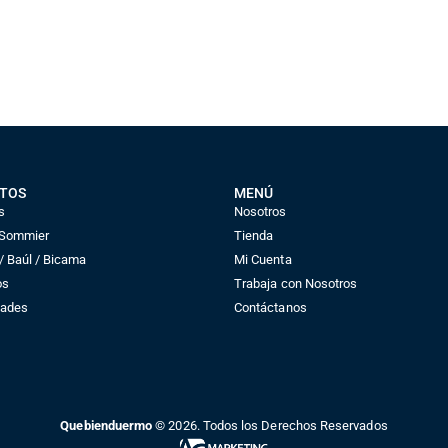
TOS
MENÚ
s
Nosotros
 Sommier
Tienda
 Baúl / Bicama
Mi Cuenta
os
Trabaja con Nosotros
dades
Contáctanos
Quebienduermo
© 2026. Todos los Derechos Reservados