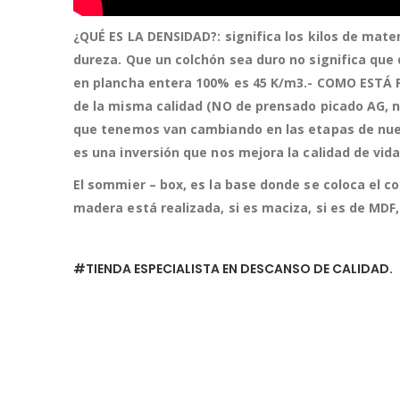
¿QUÉ ES LA DENSIDAD?: significa los kilos de mat
dureza. Que un colchón sea duro no significa que
en plancha entera 100% es 45 K/m3.-
COMO ESTÁ F
de la misma calidad (NO de prensado picado AG, 
que tenemos van cambiando en las etapas de nuest
es una inversión que nos mejora la calidad de vid
El sommier – box, es la base donde se coloca el c
madera está realizada, si es maciza, si es de MDF
#TIENDA ESPECIALISTA EN DESCANSO DE CALIDAD.