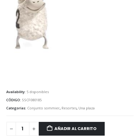
Availability:
5 disponibles
CÓDIGO:
SSCF080185
Categorías:
Conjunto sommier
,
Resortes
,
Una plaza
AÑADIR AL CARRITO