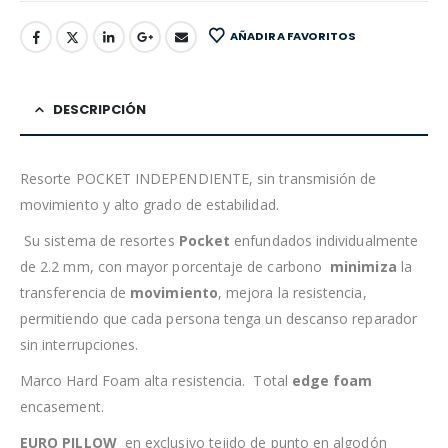
AÑADIR A FAVORITOS
DESCRIPCIÓN
Resorte POCKET INDEPENDIENTE, sin transmisión de
movimiento y alto grado de estabilidad.
Su sistema de resortes
Pocket
enfundados individualmente
de 2.2 mm, con mayor porcentaje de carbono
minimiza
la
transferencia de
movimiento
, mejora la resistencia,
permitiendo que cada persona tenga un descanso reparador
sin interrupciones.
Marco Hard Foam alta resistencia. Total
edge foam
encasement.
EURO PILLOW
en exclusivo tejido de punto en algodón