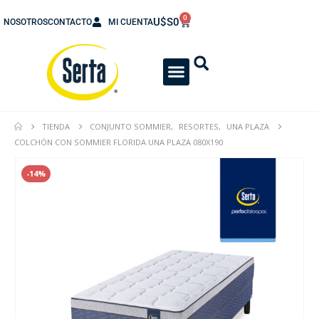
0
U$S
0
NOSOTROS
CONTACTO
MI CUENTA
TIENDA
CONJUNTO SOMMIER
,
RESORTES
,
UNA PLAZA
COLCHÓN CON SOMMIER FLORIDA UNA PLAZA 080X190
-14%