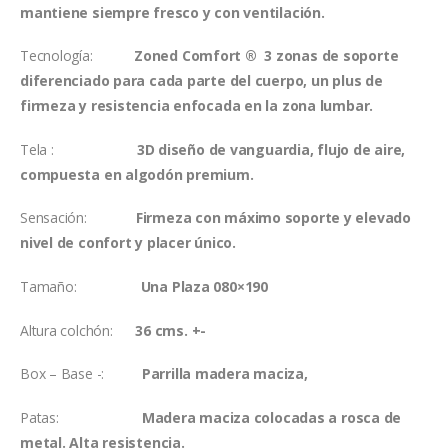
mantiene siempre fresco y con ventilación.
Tecnología:
Zoned Comfort ® 3 zonas de soporte
diferenciado para cada parte del cuerpo, un plus de
firmeza y resistencia enfocada en la zona lumbar.
Tela :
3D diseño de vanguardia, flujo de aire,
compuesta en algodón premium.
Sensación:
Firmeza con máximo soporte y elevado
nivel de confort y placer único.
Tamaño:
Una Plaza 080×190
Altura colchón:
36 cms. +-
Box – Base -:
Parrilla madera maciza,
Patas:
Madera maciza colocadas a rosca de
metal. Alta resistencia.