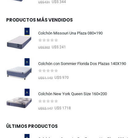
0
out of 5
U$S 344
U$S
431
PRODUCTOS MÁS VENDIDOS
Colchón Missouri Una Plaza 080×190
0
out of 5
U$S 241
U$S
302
Colchón con Sommier Florida Dos Plazas 140X190
0
out of 5
U$S 970
U$S
1.143
Colchón New York Queen Size 160×200
0
out of 5
U$S 1718
U$S
2.147
ÚLTIMOS PRODUCTOS