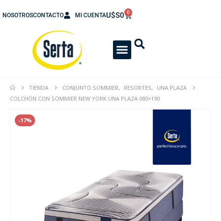
0
U$S
0
NOSOTROS
CONTACTO
MI CUENTA
TIENDA
CONJUNTO SOMMIER
,
RESORTES
,
UNA PLAZA
COLCHÓN CON SOMMIER NEW YORK UNA PLAZA 080×190
-17%