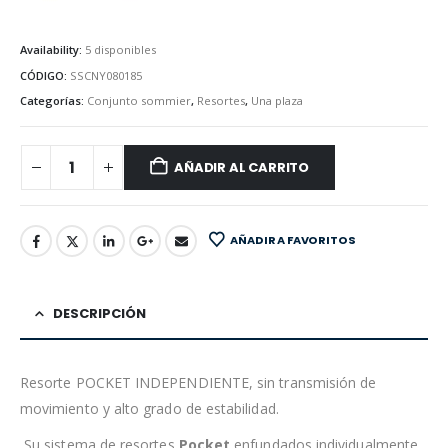
Availability:
5 disponibles
CÓDIGO:
SSCNY080185
Categorías:
Conjunto sommier
,
Resortes
,
Una plaza
AÑADIR AL CARRITO
AÑADIR A FAVORITOS
DESCRIPCIÓN
Resorte POCKET INDEPENDIENTE, sin transmisión de
movimiento y alto grado de estabilidad.
Su sistema de resortes
Pocket
enfundados individualmente