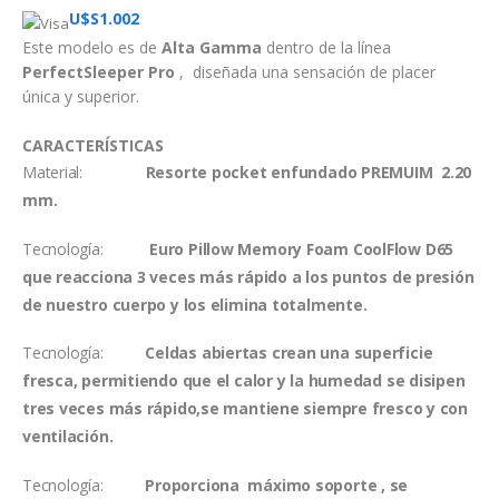
U$S
1.002
Este modelo es de
Alta Gamma
dentro de la línea
PerfectSleeper Pro
, diseñada una sensación de placer
única y superior.
CARACTERÍSTICAS
Material:
Resorte pocket enfundado PREMUIM 2.20
mm.
Tecnología:
Euro
Pillow Memory Foam
CoolFlow D65
que reacciona 3 veces más rápido a los puntos de presión
de nuestro cuerpo y los elimina totalmente.
Tecnología:
Celdas abiertas crean una superficie
fresca, permitiendo que el calor y la humedad se disipen
tres veces más rápido,se mantiene siempre fresco y con
ventilación.
Tecnología:
Proporciona máximo soporte , se