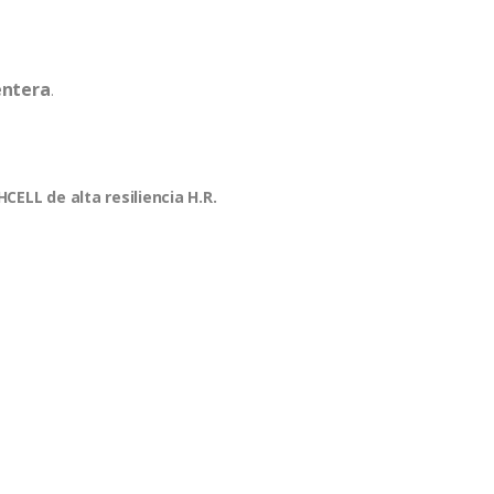
entera
.
ELL de alta resiliencia H.R.