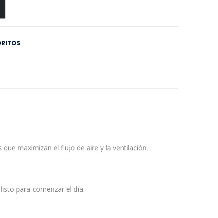
ORITOS
que maximizan el flujo de aire y la ventilación.
sto para comenzar el día.