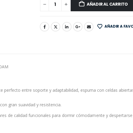
AÑADIR AL CARRITO
AÑADIR A FAV
FOAM
e perfecto entre soporte y adaptabilidad, espuma con celdas abiertas 
 con gran suavidad y resistencia.
e calidad funcionales para dormir cómodamente y despertarse li