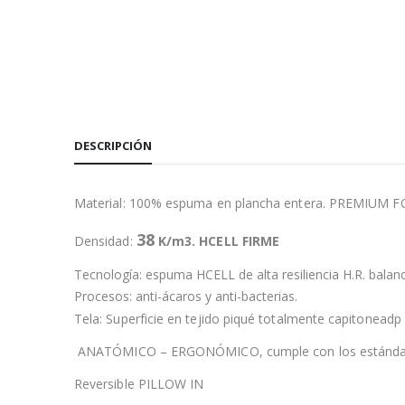
DESCRIPCIÓN
Material: 100% espuma en plancha entera. PREMIUM 
38
Densidad:
K/m3. HCELL FIRME
Tecnología: espuma HCELL de alta resiliencia H.R. balanc
Procesos: anti-ácaros y anti-bacterias.
Tela: Superficie en tejido piqué totalmente capitoneadp
ANATÓMICO – ERGONÓMICO, cumple con los estándares d
Reversible PILLOW IN