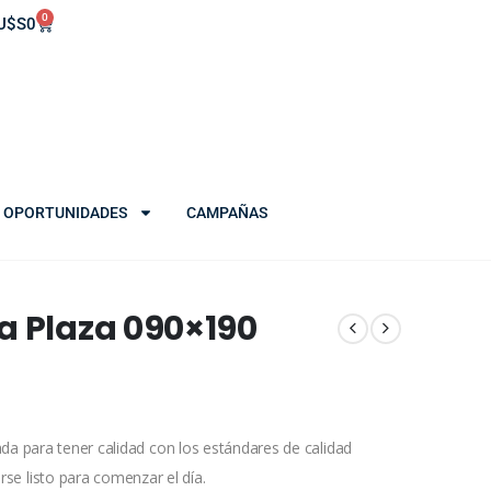
0
U$S
0
OPORTUNIDADES
CAMPAÑAS
a Plaza 090×190
ada para tener calidad con los estándares de calidad
e listo para comenzar el día.