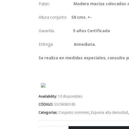
Patas:
Madera maciza colocadas a 
Altura conjunto:
58 cms. +-
Garantía:
5 años Certificada
Entrega:
Inmediata.
Se realiza en medidas especiales, consulte p
Availability:
10 disponibles
CÓDIGO:
SSCM080185
Categorías:
Conjunto sommier
,
Espuma alta densidad