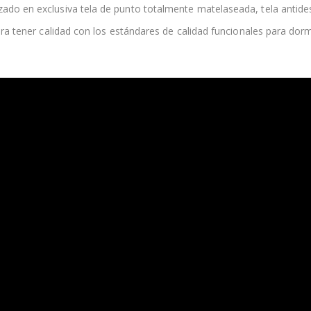
izado en exclusiva tela de punto totalmente matelaseada, tela antide
ara tener calidad con los estándares de calidad funcionales para do